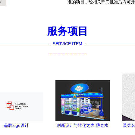
准的项目，经相关部门批准后方可开
服务项目
SERVICE ITEM
----------------
品牌logo设计
创新设计与转化之力 萨奇水
装饰装
庄上海中食展展台设计及优
视觉