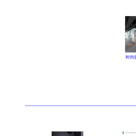
时尚
平服