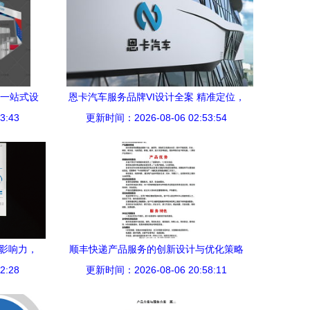
构一站式设
恩卡汽车服务品牌VI设计全案 精准定位，
3:43
更新时间：2026-08-06 02:53:54
重塑汽车后市场品牌形象
色影响力，
顺丰快递产品服务的创新设计与优化策略
2:28
更新时间：2026-08-06 20:58:11