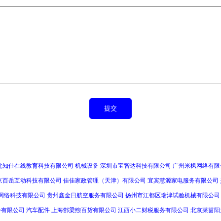
北知仕在线教育科技有限公司
机械设备
深圳市宝智达科技有限公司
广州米枫网络有限
京百岳互动科技有限公司
佳佳家政管理（天津）有限公司
宜宾慧源家电服务有限公司
网络科技有限公司
贵州鑫金日航空服务有限公司
扬州市江都区瑞津试验机械有限公司
份有限公司
汽车配件
上海郜梁煦百货有限公司
江西小二财税服务有限公司
北京莱茵阳