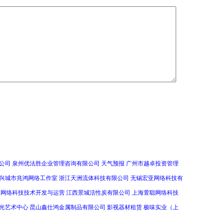
公司
泉州优法胜企业管理咨询有限公司
天气预报
广州市越卓投资管理
兴城市兆鸿网络工作室
浙江天洲流体科技有限公司
无锡宏亚网络科技有
网络科技技术开发与运营
江西景城活性炭有限公司
上海萱聪网络科技
光艺术中心
昆山鑫仕鸿金属制品有限公司
影视器材租赁
极味实业（上