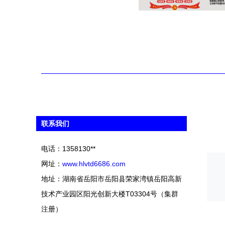
联系我们
电话：1358130**
网址：
www.hlvtd6686.com
地址：湖南省岳阳市岳阳县荣家湾镇岳阳高新
技术产业园区阳光创新大楼T03304号（集群
注册）