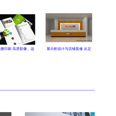
指南
册印刷 高质影像，远
展示柜设计与店铺装修 从定
现——南宁远高印刷设
制到生产，一站式服务全解
有限公司为您赋能
析