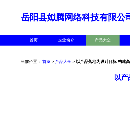
岳阳县姒腾网络科技有限公
首页
企业简介
产品大全
当前位置：
首页
>
产品大全
>
以产品落地为设计目标 构建
以产