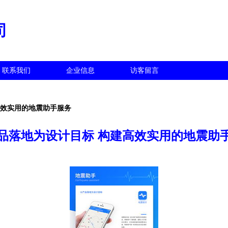
司
联系我们
企业信息
访客留言
高效实用的地震助手服务
品落地为设计目标 构建高效实用的地震助