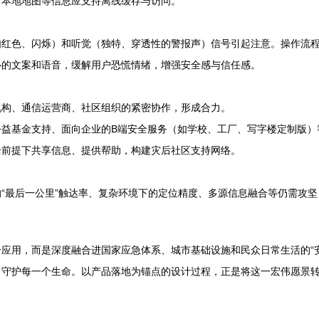
、本地地图等信息应支持离线缓存与访问。
如红色、闪烁）和听觉（独特、穿透性的警报声）信号引起注意。操作流
心的文案和语音，缓解用户恐慌情绪，增强安全感与信任感。
机构、通信运营商、社区组织的紧密协作，形成合力。
公益基金支持、面向企业的B端安全服务（如学校、工厂、写字楼定制版）
全前提下共享信息、提供帮助，构建灾后社区支持网络。
“最后一公里”触达率、复杂环境下的定位精度、多源信息融合等仍需攻
应用，而是深度融合进国家应急体系、城市基础设施和民众日常生活的“
，守护每一个生命。以产品落地为锚点的设计过程，正是将这一宏伟愿景