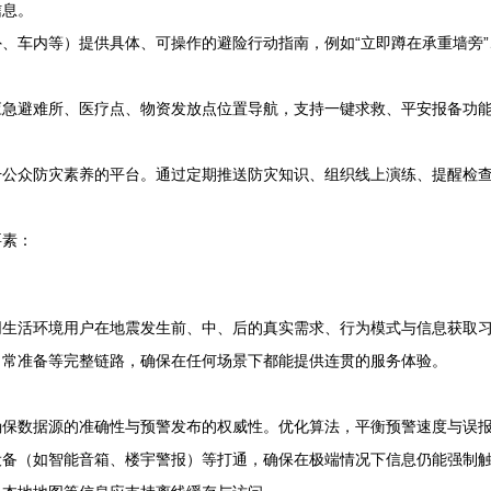
信息。
、车内等）提供具体、可操作的避险行动指南，例如“立即蹲在承重墙旁”、
应急避难所、医疗点、物资发放点位置导航，支持一键求救、平安报备功
升公众防灾素养的平台。通过定期推送防灾知识、组织线上演练、提醒检
要素：
同生活环境用户在地震发生前、中、后的真实需求、行为模式与信息获取
日常准备等完整链路，确保在任何场景下都能提供连贯的服务体验。
确保数据源的准确性与预警发布的权威性。优化算法，平衡预警速度与误
备（如智能音箱、楼宇警报）等打通，确保在极端情况下信息仍能强制触