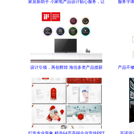
家居新助手 小家电产品设计贴心服务，让
服务字体
生活更美好
设计引领，再创辉煌 海信多类产品揽获
产品不够
2016年iF国际设计大奖
打造专业形象 精选64页高端企业宣传PPT
百诺设