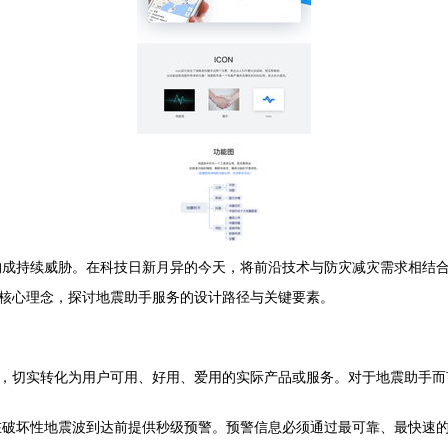
构成持续威胁。在科技日新月异的今天，将前沿技术与防灾减灾需求相结
一核心理念，探讨地震助手服务的设计路径与关键要素。
型，切实转化为用户可用、好用、爱用的实际产品或服务。对于地震助手
在破坏性地震波到达前提供秒级预警。预警信息必须通过最可靠、最快速