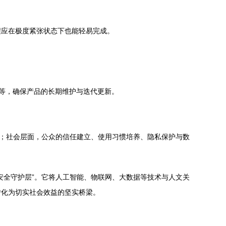
程应在极度紧张状态下也能轻易完成。
等，确保产品的长期维护与迭代更新。
坚；社会层面，公众的信任建立、使用习惯培养、隐私保护与数
安全守护层”。它将人工智能、物联网、大数据等技术与人文关
转化为切实社会效益的坚实桥梁。