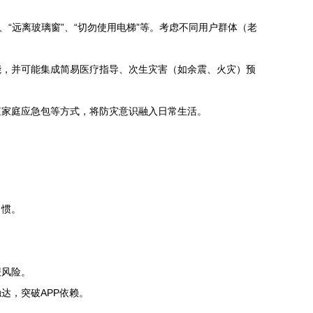
“远离玻璃窗”、“切勿使用电梯”等。考虑不同用户群体（老
能，并可能集成简易医疗指导、次生灾害（如余震、火灾）预
查家庭应急包等方式，将防灾意识融入日常生活。
习惯。
报风险。
达，突破APP依赖。