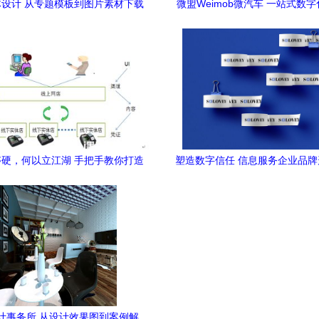
设计 从专题模板到图片素材下载
微盟Weimob微汽车 一站式数
的完整解决方案
务，驱动汽车行业新零
硬，何以立江湖 手把手教你打造
塑造数字信任 信息服务企业品
卓越O2O服务产品设计
案例精析
计事务所 从设计效果图到案例解